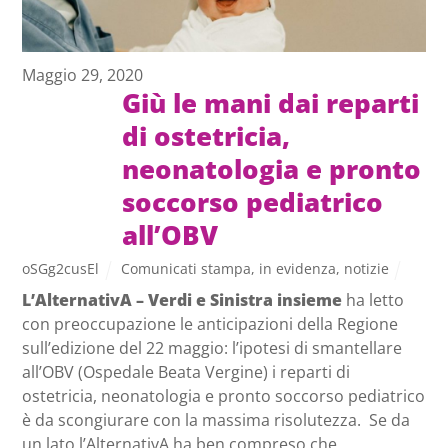
Maggio 29, 2020
Giù le mani dai reparti
di ostetricia,
neonatologia e pronto
soccorso pediatrico
all’OBV
oSGg2cusEl
Comunicati stampa
,
in evidenza
,
notizie
L’AlternativA – Verdi e Sinistra insieme
ha letto
con preoccupazione le anticipazioni della Regione
sull’edizione del 22 maggio: l’ipotesi di smantellare
all’OBV (Ospedale Beata Vergine) i reparti di
ostetricia, neonatologia e pronto soccorso pediatrico
è da scongiurare con la massima risolutezza. Se da
un lato l’AlternativA ha ben compreso che