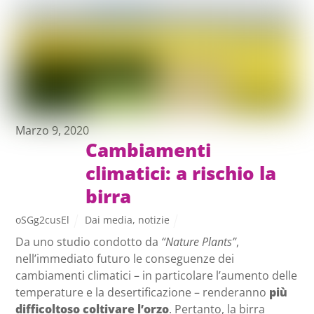
Marzo 9, 2020
Cambiamenti
climatici: a rischio la
birra
oSGg2cusEl
Dai media
,
notizie
Da uno studio condotto da
“Nature Plants”
,
nell’immediato futuro le conseguenze dei
cambiamenti climatici – in particolare l’aumento delle
temperature e la desertificazione – renderanno
più
difficoltoso coltivare l’orzo
. Pertanto, la birra