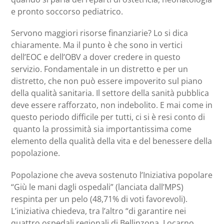
e pronto soccorso pediatrico.
Servono maggiori risorse finanziarie? Lo si dica
chiaramente. Ma il punto è che sono in vertici
dell’EOC e dell’OBV a dover credere in questo
servizio. Fondamentale in un distretto e per un
distretto, che non può essere impoverito sul piano
della qualità sanitaria. Il settore della sanità pubblica
deve essere rafforzato, non indebolito. E mai come in
questo periodo difficile per tutti, ci si è resi conto di
quanto la prossimità sia importantissima come
elemento della qualità della vita e del benessere della
popolazione.
Popolazione che aveva sostenuto l’Iniziativa popolare
“Giù le mani dagli ospedali” (lanciata dall’MPS)
respinta per un pelo (48,71% di voti favorevoli).
L’iniziativa chiedeva, tra l’altro “di garantire nei
quattro ospedali regionali di Bellinzona, Locarno,