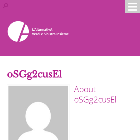
oSGg2cusEl
About
oSGg2cusEl