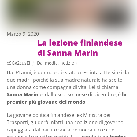
Marzo 9, 2020
La lezione finlandese
di Sanna Marin
oSGg2cusEl
Dai media
,
notizie
Ha 34 anni, è donna ed è stata cresciuta a Helsinki da
due madri, poiché la sua madre naturale ha scelto
una donna come compagna di vita. Lei si chiama
Sanna Marin
e, dallo scorso mese di dicembre, è
la
premier più giovane del mondo
.
La giovane politica finlandese, ex Ministra dei
Trasporti, guiderà infatti una coalizione di governo
capeggiata dal partito socialdemocratico e che