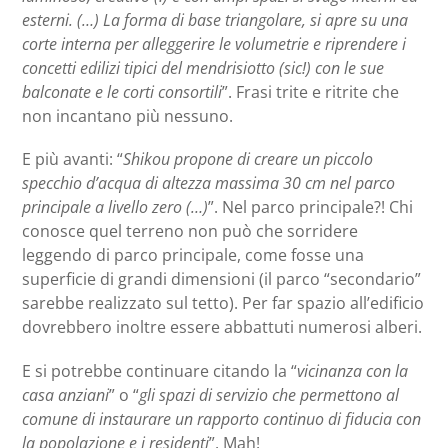
esterni. (…) La forma di base triangolare, si apre su una
corte interna per alleggerire le volumetrie e riprendere i
concetti edilizi tipici del mendrisiotto (sic!) con le sue
balconate e le corti consortili
”. Frasi trite e ritrite che
non incantano più nessuno.
E più avanti: “
Shikou propone di creare un piccolo
specchio d’acqua di altezza massima 30 cm nel parco
principale a livello zero (…)
”. Nel parco principale?! Chi
conosce quel terreno non può che sorridere
leggendo di parco principale, come fosse una
superficie di grandi dimensioni (il parco “secondario”
sarebbe realizzato sul tetto). Per far spazio all’edificio
dovrebbero inoltre essere abbattuti numerosi alberi.
E si potrebbe continuare citando la “
vicinanza con la
casa anziani
” o “
gli spazi di servizio che permettono al
comune di instaurare un rapporto continuo di fiducia con
la popolazione e i residenti
”. Mah!