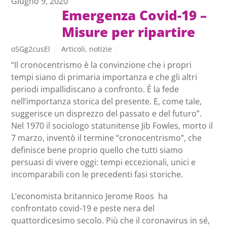
Giugno 9, 2020
Emergenza Covid-19 –
Misure per ripartire
oSGg2cusEl
Articoli
,
notizie
“Il cronocentrismo è la convinzione che i propri
tempi siano di primaria importanza e che gli altri
periodi impallidiscano a confronto. È la fede
nell’importanza storica del presente. E, come tale,
suggerisce un disprezzo del passato e del futuro”.
Nel 1970 il sociologo statunitense Jib Fowles, morto il
7 marzo, inventò il termine “cronocentrismo”, che
definisce bene proprio quello che tutti siamo
persuasi di vivere oggi: tempi eccezionali, unici e
incomparabili con le precedenti fasi storiche.
L’economista britannico Jerome Roos ha
confrontato covid-19 e peste nera del
quattordicesimo secolo. Più che il coronavirus in sé,