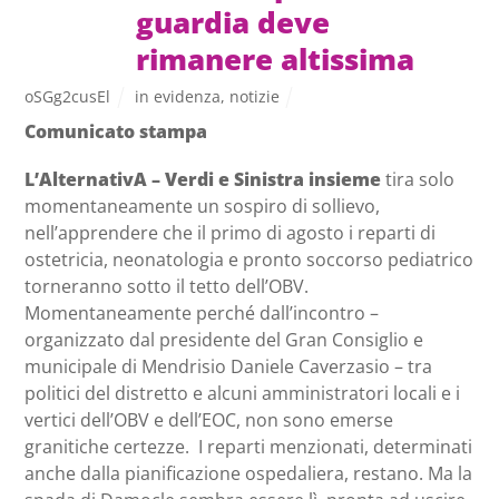
guardia deve
rimanere altissima
oSGg2cusEl
in evidenza
,
notizie
Comunicato stampa
L’AlternativA – Verdi e Sinistra insieme
tira solo
momentaneamente un sospiro di sollievo,
nell’apprendere che il primo di agosto i reparti di
ostetricia, neonatologia e pronto soccorso pediatrico
torneranno sotto il tetto dell’OBV.
Momentaneamente perché dall’incontro –
organizzato dal presidente del Gran Consiglio e
municipale di Mendrisio Daniele Caverzasio – tra
politici del distretto e alcuni amministratori locali e i
vertici dell’OBV e dell’EOC, non sono emerse
granitiche certezze. I reparti menzionati, determinati
anche dalla pianificazione ospedaliera, restano. Ma la