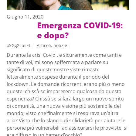
Giugno 11, 2020
Emergenza COVID-19:
e dopo?
oSGg2cusEl
Articoli
,
notizie
Durante la crisi Covid , e sicuramente come tanti e
tante di voi, mi sono soffermata a parlare sul
significato di queste nostre viste rimaste
letteralmente sospese durante il periodo del
lockdown. Le domande ricorrenti erano più o meno
queste: chissà se impareremo qualcosa da questa
esperienza? Chissà se si farà largo un nuovo spirito
di comunità, una nuova visione più sostenibile del
mondo, visto che finalmente si respirava un’altra
aria? Visto che lo slancio di solidarietà per aiutare le
persone più vulnerabili ad assicurarsi le provviste, si
era diffuso in un batter d’occhio?