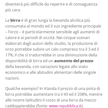
diventerà più difficile da reperire e di conseguenza
più cara.
La
birra
è di gran lunga la bevanda alcolica più
consumata al mondo ed il suo ingrediente principale
– l’orzo – è particolarmente sensibile agli aumenti di
calore e ai periodi di siccità. Nei cinque scenari
elaborati dagli autori dello studio, la produzione di
orzo potrebbe subire un calo compreso tra il 3 ed il
17%; il che si tradurrebbe in una diminuzione della
disponibilità di birra ed un
aumento del prezzo
della bevanda, con variazioni legate allo stato
economico e alle abitudini alimentari delle singole
nazioni.
Qualche esempio? In Irlanda il prezzo di una pinta di
birra potrebbe aumentare tra il 43 ed il 338%, mentre
alle nostre latitudini il costo di una birra da mezzo
raddoppierebbe (fonte:
www.repubblica.it
).