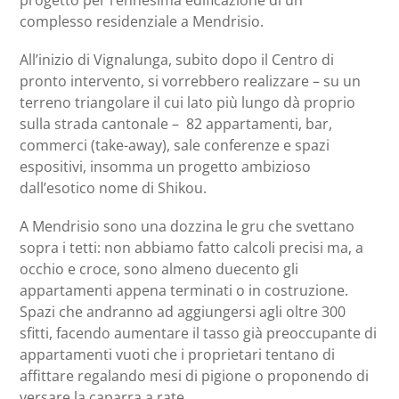
complesso residenziale a Mendrisio.
All’inizio di Vignalunga, subito dopo il Centro di
pronto intervento, si vorrebbero realizzare – su un
terreno triangolare il cui lato più lungo dà proprio
sulla strada cantonale – 82 appartamenti, bar,
commerci (take-away), sale conferenze e spazi
espositivi, insomma un progetto ambizioso
dall’esotico nome di Shikou.
A Mendrisio sono una dozzina le gru che svettano
sopra i tetti: non abbiamo fatto calcoli precisi ma, a
occhio e croce, sono almeno duecento gli
appartamenti appena terminati o in costruzione.
Spazi che andranno ad aggiungersi agli oltre 300
sfitti, facendo aumentare il tasso già preoccupante di
appartamenti vuoti che i proprietari tentano di
affittare regalando mesi di pigione o proponendo di
versare la caparra a rate.