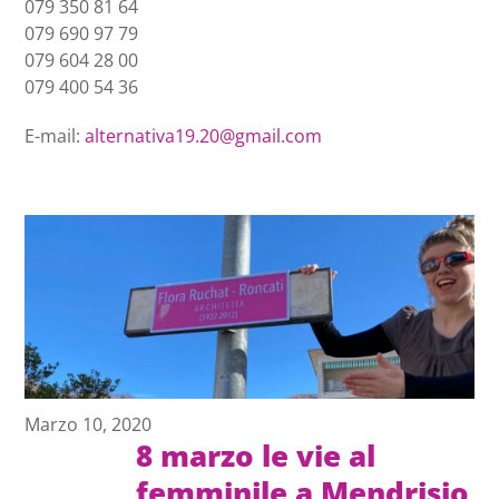
079 350 81 64
079 690 97 79
079 604 28 00
079 400 54 36
E-mail:
alternativa19.20@gmail.com
Marzo 10, 2020
8 marzo le vie al
femminile a Mendrisio