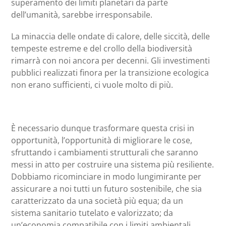
superamento dei limiti planetari da parte
dell’umanità, sarebbe irresponsabile.
La minaccia delle ondate di calore, delle siccità, delle
tempeste estreme e del crollo della biodiversità
rimarrà con noi ancora per decenni. Gli investimenti
pubblici realizzati finora per la transizione ecologica
non erano sufficienti, ci vuole molto di più.
È necessario dunque trasformare questa crisi in
opportunità, l’opportunità di migliorare le cose,
sfruttando i cambiamenti strutturali che saranno
messi in atto per costruire una sistema più resiliente.
Dobbiamo ricominciare in modo lungimirante per
assicurare a noi tutti un futuro sostenibile, che sia
caratterizzato da una società più equa; da un
sistema sanitario tutelato e valorizzato; da
un’economia compatibile con i limiti ambientali,