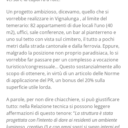
Un progetto ambizioso, dicevamo, quello che si
vorrebbe realizzare in Vignalunga , al limite del
temerario: 82 appartamenti di due locali l’uno (40
m2), uffici, sale conferenze, un bar al pianterreno e
uno sul tetto con vista sul cimitero, il tutto a pochi
metri dalla strada cantonale e dalla ferrovia. Eppure,
malgrado la posizione non proprio paradisiaca, lo si
vorrebbe far passare per un complesso a vocazione
turistico/congressuale… Questo sostanzialmente allo
scopo di ottenere, in virtù di un articolo delle Norme
di applicazione del PR, un bonus del 20% sulla
superficie utile lorda.
A parole, per non dire chiacchiere, si può giustificare
tutto: nella Relazione tecnica si possono leggere
affermazioni di questo tenore: “
La struttura è stata
progettata con l’intento di dare ai residenti un ambiente
luminoso, creativo (!) e con ampi spazi si svago interni ed