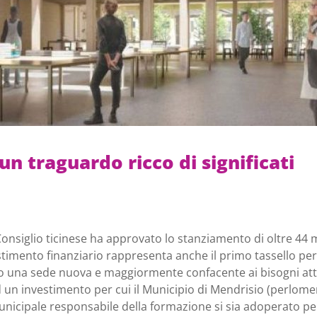
un traguardo ricco di significati
nsiglio ticinese ha approvato lo stanziamento di oltre 44 mili
timento finanziario rappresenta anche il primo tassello per
o una sede nuova e maggiormente confacente ai bisogni att
ad un investimento per cui il Municipio di Mendrisio (perlome
l Municipale responsabile della formazione si sia adoperato p