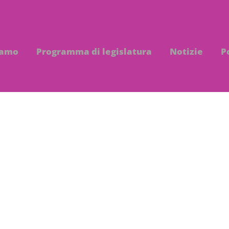
iamo
Programma di legislatura
Notizie
P