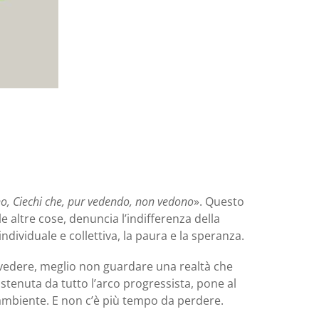
no, Ciechi che, pur vedendo, non vedono
». Questo
 altre cose, denuncia l’indifferenza della
ndividuale e collettiva, la paura e la speranza.
on vedere, meglio non guardare una realtà che
sostenuta da tutto l’arco progressista, pone al
l’ambiente. E non c’è più tempo da perdere.