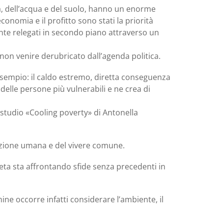
ria, dell’acqua e del suolo, hanno un enorme
conomia e il profitto sono stati la priorità
nte relegati in secondo piano attraverso un
 non venire derubricato dall’agenda politica.
 esempio: il caldo estremo, diretta conseguenza
 delle persone più vulnerabili e ne crea di
 studio «Cooling poverty» di Antonella
dizione umana e del vivere comune.
aneta sta affrontando sfide senza precedenti in
ne occorre infatti considerare l’ambiente, il