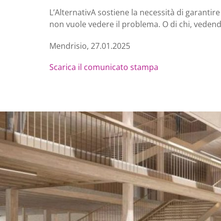
L’AlternativA sostiene la necessità di garantir
non vuole vedere il problema. O di chi, vedendol
Mendrisio, 27.01.2025
Scarica il comunicato stampa