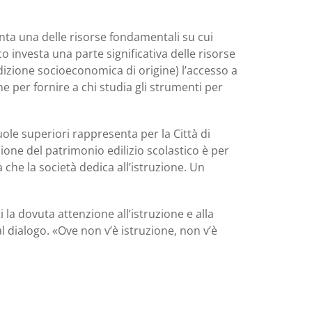
nta una delle risorse fondamentali su cui
 investa una parte significativa delle risorse
dizione socioeconomica di origine) l’accesso a
 per fornire a chi studia gli strumenti per
ole superiori rappresenta per la Città di
one del patrimonio edilizio scolastico è per
 che la società dedica all’istruzione. Un
ti la dovuta attenzione all’istruzione e alla
al dialogo. «Ove non v’è istruzione, non v’è