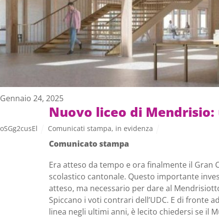
Gennaio 24, 2025
Nuovo liceo di Mendrisio: 
oSGg2cusEl
Comunicati stampa
,
in evidenza
Comunicato stampa
Era atteso da tempo e ora finalmente il Gran Co
scolastico cantonale. Questo importante inves
atteso, ma necessario per dare al Mendrisiott
Spiccano i voti contrari dell’UDC. E di fronte 
linea negli ultimi anni, è lecito chiedersi se i