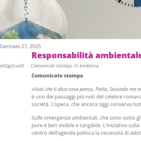
Gennaio 27, 2025
Responsabilità ambientale:
oSGg2cusEl
Comunicati stampa
,
in evidenza
Comunicato stampa
«
Vuoi che ti dica cosa penso, Parla, Secondo me n
è uno dei passaggi più noti del celebre romanz
società. L’opera, che ancora oggi conserva tutt
Sulle emergenze ambientali, che sono sotto gli 
pure è ben visibile e tangibile. L’iniziativa su
centro dell’agenda politica la necessità di ado