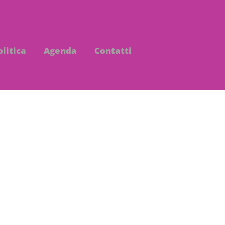
olitica
Agenda
Contatti