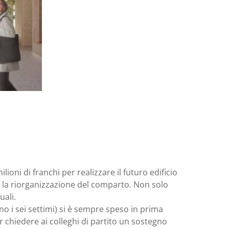
oni di franchi per realizzare il futuro edificio
 la riorganizzazione del comparto. Non solo
uali.
no i sei settimi) si è sempre speso in prima
er chiedere ai colleghi di partito un sostegno