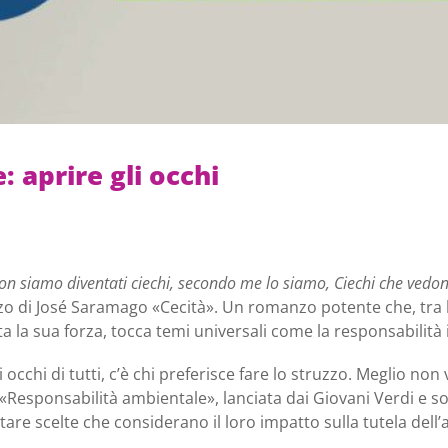
 aprire gli occhi
on siamo diventati ciechi, secondo me lo siamo, Ciechi che vedo
o di José Saramago «Cecità». Un romanzo potente che, tra le
a la sua forza, tocca temi universali come la responsabilità i
occhi di tutti, c’è chi preferisce fare lo struzzo. Meglio n
lla «Responsabilità ambientale», lanciata dai Giovani Verdi e 
ttare scelte che considerano il loro impatto sulla tutela del