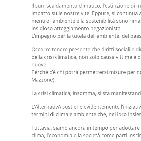
Il surriscaldamento climatico, l’estinzione di 
impatto sulle nostre vite. Eppure, si continua a
mentre l’ambiente e la sostenibilità sono rim
insidioso atteggiamento negazionista.
L’impegno per la tutela dell’ambiente, del paes
Occorre tenere presente che diritti sociali e 
della crisi climatica, non solo causa vittime e 
nuove.
Perché c’è chi potrà permettersi misure per no
Mazzone).
La crisi climatica, insomma, si sta manifestan
L’AlternativA sostiene evidentemente l’iniziativ
termini di clima e ambiente che, nel loro insi
Tuttavia, siamo ancora in tempo per adottare m
clima, l’economia e la società come parti inscind