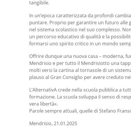
tangibile.
In un’epoca caratterizzata da profondi cambiam
puntare. Proprio per garantire un futuro alle 
nel sistema scolastico nel suo complesso. Non 
un percorso educativo di qualità e la possibil
formarsi uno spirito critico in un mondo semp
Offrire dunque una nuova casa – moderna, funzi
Mendrisio e per tutto il Mendrisiotto una tapp
molti versi la cartina al tornasole di un sistem
plauso al Gran Consiglio per avere creduto nel
L’AlternativA crede nella scuola pubblica a tutti 
formazione. La scuola sviluppa il senso di respo
vera libertà».
Parole sempre attuali, quelle di Stefano Fransc
Mendrisio, 21.01.2025