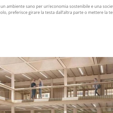
e un ambiente sano per un’economia sostenibile e una società 
o, preferisce girare la testa dall’altra parte o mettere la te