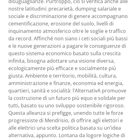
disuguaglianze. Purtroppo, ciò si verifica anche alle
nostre latitudini: precarietà, dumping salariale e
sociale e discriminazione di genere accompagnano
cementificazione, erosione del suolo, livelli di
inquinamento atmosferico oltre le soglie e traffico
da record. Affinché non siano i ceti sociali più bassi
e le nuove generazioni a pagare le conseguenze di
questo sistema economico basato sulla crescita
infinita, bisogna adottare una visione diversa,
ecologicamente più efficace e socialmente più
giusta. Ambiente e territorio, mobilità, cultura,
amministrazione e finanze, economia ed energia,
quartieri, sanità e socialità: l’AlternativA promuove
la costruzione di un futuro più equo e solidale per
tutti, basato su uno sviluppo sostenibile rigoroso.
Questa alleanza si prefigge, unendo tutte le forze
progressiste di Mendrisio, di offrire agli elettori e
alle elettrici una scelta politica basata su un’idea
alternativa, appunto. Lontana da logore logiche di