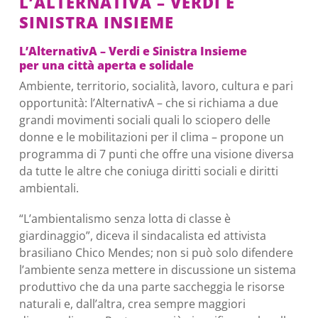
L’ALTERNATIVA – VERDI E
SINISTRA INSIEME
L’AlternativA – Verdi e Sinistra Insieme
per una città aperta e solidale
Ambiente, territorio, socialità, lavoro, cultura e pari
opportunità: l’AlternativA – che si richiama a due
grandi movimenti sociali quali lo sciopero delle
donne e
le mobilitazioni per il clima
– propone un
programma di 7 punti che offre una visione diversa
da tutte le altre che coniuga diritti sociali e diritti
ambientali.
“L’ambientalismo senza lotta di classe è
giardinaggio”, diceva il sindacalista ed attivista
brasiliano Chico Mendes; non si può solo difendere
l’ambiente senza mettere in discussione un sistema
produttivo che da una parte saccheggia le risorse
naturali e, dall’altra, crea sempre maggiori