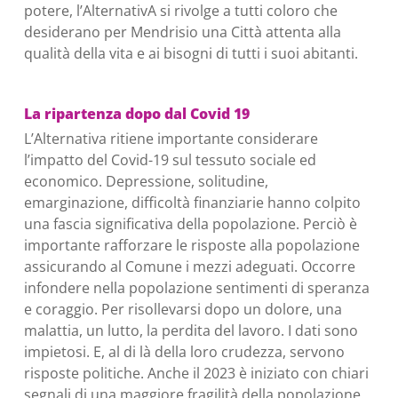
potere, l’AlternativA si rivolge a tutti coloro che
desiderano per Mendrisio una Città attenta alla
qualità della vita e ai bisogni di tutti i suoi abitanti.
La ripartenza dopo dal Covid 19
L’Alternativa ritiene importante considerare
l’impatto del Covid-19 sul tessuto sociale ed
economico. Depressione, solitudine,
emarginazione, difficoltà finanziarie hanno colpito
una fascia significativa della popolazione. Perciò è
importante rafforzare le risposte alla popolazione
assicurando al Comune i mezzi adeguati. Occorre
infondere nella popolazione sentimenti di speranza
e coraggio. Per risollevarsi dopo un dolore, una
malattia, un lutto, la perdita del lavoro. I dati sono
impietosi. E, al di là della loro crudezza, servono
risposte politiche. Anche il 2023 è iniziato
con chiari
segnali di una maggiore fragilità della popolazione.