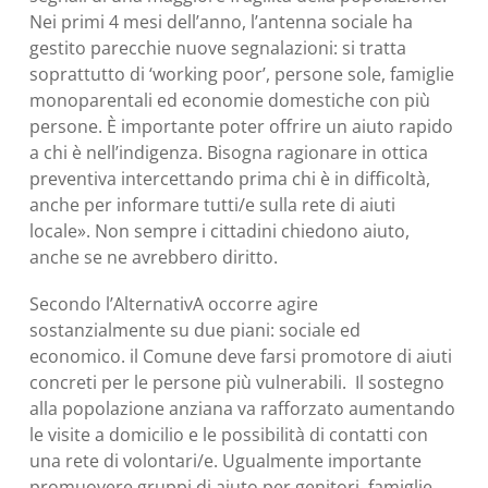
Nei primi 4 mesi dell’anno, l’antenna sociale ha
gestito parecchie nuove segnalazioni: si tratta
soprattutto di ‘working poor’, persone sole, famiglie
monoparentali ed economie domestiche con più
persone. È importante poter offrire un aiuto rapido
a chi è nell’indigenza. Bisogna ragionare in ottica
preventiva intercettando prima chi è in difficoltà,
anche per informare tutti/e sulla rete di aiuti
locale». Non sempre i cittadini chiedono aiuto,
anche se ne avrebbero diritto.
Secondo l’AlternativA occorre agire
sostanzialmente su due piani: sociale ed
economico. il Comune deve farsi promotore di aiuti
concreti per le persone più vulnerabili.
Il sostegno
alla popolazione anziana va rafforzato aumentando
le visite a domicilio e le possibilità di contatti con
una rete di volontari/e. Ugualmente importante
promuovere gruppi di aiuto per genitori, famiglie