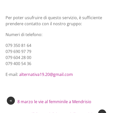
Per poter usufruire di questo servizio, è sufficiente
prendere contatto con il nostro gruppo:
Numeri di telefono:
079 350 81 64
079 690 97 79
079 604 28 00
079 400 54 36
E-mail:
alternativa19.20@gmail.com
«
8 marzo le vie al femminile a Mendrisio