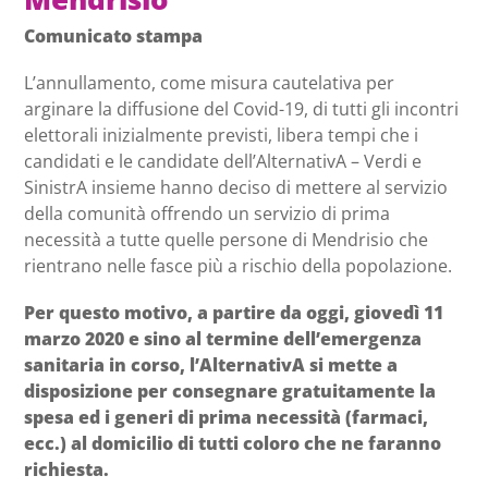
Comunicato stampa
L’annullamento, come misura cautelativa per
arginare la diffusione del Covid-19, di tutti gli incontri
elettorali inizialmente previsti, libera tempi che i
candidati e le candidate dell’AlternativA – Verdi e
SinistrA insieme hanno deciso di mettere al servizio
della comunità offrendo un servizio di prima
necessità a tutte quelle persone di Mendrisio che
rientrano nelle fasce più a rischio della popolazione.
Per questo motivo, a partire da oggi, giovedì 11
marzo 2020 e sino al termine dell’emergenza
sanitaria in corso, l’AlternativA si mette a
disposizione per consegnare gratuitamente la
spesa ed i generi di prima necessità (farmaci,
ecc.) al domicilio di tutti coloro che ne faranno
richiesta.