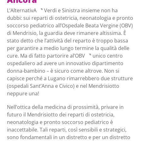
L’AlternativA 〝 Verdi e Sinistra insieme non ha
dubbi: sui reparti di ostetricia, neonatologia e pronto
soccorso pediatrico all’Ospedale Beata Vergine (OBV)
di Mendrisio, la guardia deve rimanere altissima. È
stato detto che l’attività del reparto è troppo bassa
per garantire a medio lungo termine la qualità delle
cure. Ma di fatto partorire al’OBV 〝 unico centro
ospedaliero ad avere un innovativo dipartimento
donna-bambino – è sicuro come altrove. Non si
capisce perché a Lugano rimarrebbero due strutture
(ospedali Sant’Anna e Civico) e nel Mendrisiotto
neppure una!
Nell’ottica della medicina di prossimità, privare in
futuro il Mendrisiotto dei reparti di ostetricia,
neonatologia e pronto soccorso pediatrico è
inaccettabile. Tali reparti, così sensibili e strategici,
sono fondamentali in un distretto e per un distretto