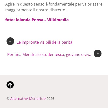
Agire in questo senso è fondamentale per valorizzare
maggiormente il nostro distretto.
foto: Iolanda Pensa – Wikimedia
«
Le impronte visibili della parità
»
Per una Mendrisio studentesca, giovane e viva
©
AlternativA Mendrisio
2026