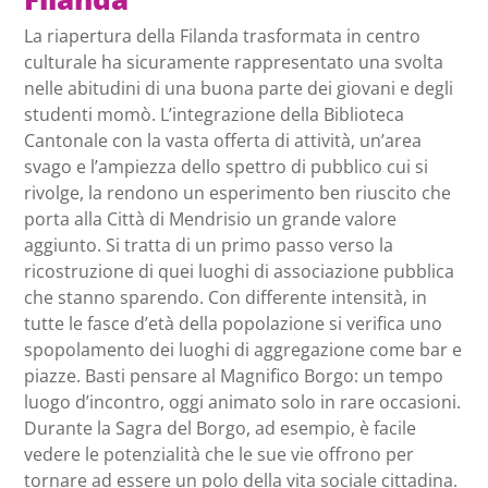
La riapertura della Filanda trasformata in centro
culturale ha sicuramente rappresentato una svolta
nelle abitudini di una buona parte dei giovani e degli
studenti momò. L’integrazione della Biblioteca
Cantonale con la vasta offerta di attività, un’area
svago e l’ampiezza dello spettro di pubblico cui si
rivolge, la rendono un espe
rimento ben riuscito che
porta alla Città di Mendrisio un grande valore
aggiunto. Si tratta di un primo passo verso la
ricostruzione di quei luoghi di associazione pubblica
che stanno sparendo. Con differente intensità, in
tutte le fasce d’età della popolazione si verifica uno
spopolamento dei luoghi di aggregazione come bar e
piazze. Basti pensare al Magnifico Borgo: un tempo
luogo d’incontro, oggi animato solo in rare occasioni.
Durante la Sagra del Borgo, ad esempio, è facile
vedere le potenzialità che le sue vie offrono per
tornare ad essere un polo della vita sociale cittadina.