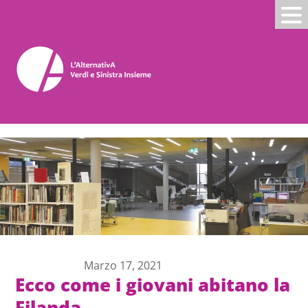
Marzo 17, 2021
Ecco come i giovani abitano la
Filanda